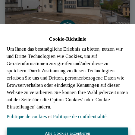
Cookie-Richtlinie
Um Ihnen das bestmögliche Erlebnis zu bieten, nutzen wir
Bureaux
und Dritte Technologien wie Cookies, um auf
Geräteinformationen zuzugreifen und/oder diese zu
9516 Wiltz (Luxembourg)
|
Ref
: 
777
speichern. Durch Zustimmung zu diesen Technologien
erlauben Sie uns und Dritten, personenbezogene Daten wie
Browserverhalten oder eindeutige Kennungen auf dieser
Website zu verarbeiten. Sie können Ihre Wahl jederzeit unten
auf der Seite über die Option 'Cookies' oder 'Cookie-
Einstellungen' ändern.
Politique de cookies
et
Politique de confidentialité
.
Alle Cookies akzeptieren