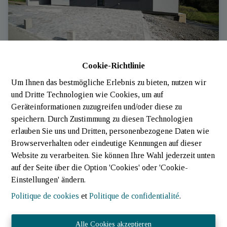
Cookie-Richtlinie
Um Ihnen das bestmögliche Erlebnis zu bieten, nutzen wir
Appartement
und Dritte Technologien wie Cookies, um auf
Geräteinformationen zuzugreifen und/oder diese zu
 Wolwelange (Luxembourg)
|
Ref
: 
720
speichern. Durch Zustimmung zu diesen Technologien
erlauben Sie uns und Dritten, personenbezogene Daten wie
Browserverhalten oder eindeutige Kennungen auf dieser
Website zu verarbeiten. Sie können Ihre Wahl jederzeit unten
auf der Seite über die Option 'Cookies' oder 'Cookie-
Einstellungen' ändern.
Politique de cookies
et
Politique de confidentialité
.
Alle Cookies akzeptieren