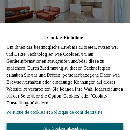
Cookie-Richtlinie
Um Ihnen das bestmögliche Erlebnis zu bieten, nutzen wir
Appartement
und Dritte Technologien wie Cookies, um auf
Geräteinformationen zuzugreifen und/oder diese zu
6717 Heinstert
|
Ref
: 
1969
speichern. Durch Zustimmung zu diesen Technologien
erlauben Sie uns und Dritten, personenbezogene Daten wie
Browserverhalten oder eindeutige Kennungen auf dieser
Website zu verarbeiten. Sie können Ihre Wahl jederzeit unten
auf der Seite über die Option 'Cookies' oder 'Cookie-
Einstellungen' ändern.
Politique de cookies
et
Politique de confidentialité
.
Alle Cookies akzeptieren