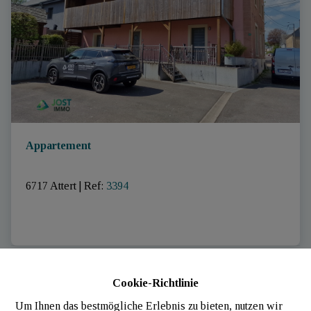
Appartement
6717 Attert
|
Ref
: 
3394
Cookie-Richtlinie
VERKAUFT
Um Ihnen das bestmögliche Erlebnis zu bieten, nutzen wir