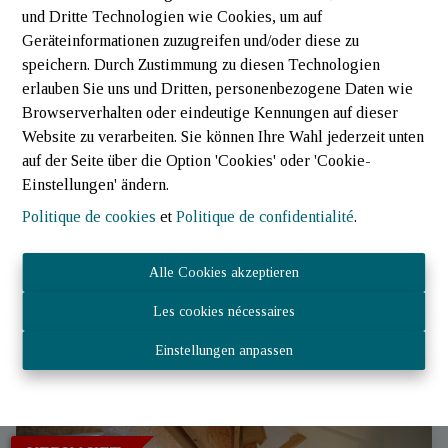
und Dritte Technologien wie Cookies, um auf
Geräteinformationen zuzugreifen und/oder diese zu
speichern. Durch Zustimmung zu diesen Technologien
erlauben Sie uns und Dritten, personenbezogene Daten wie
Browserverhalten oder eindeutige Kennungen auf dieser
Website zu verarbeiten. Sie können Ihre Wahl jederzeit unten
auf der Seite über die Option 'Cookies' oder 'Cookie-
Einstellungen' ändern.
Politique de cookies
et
Politique de confidentialité
.
Appartement
Alle Cookies akzeptieren
6717 Attert
|
Ref
: 
3263
Les cookies nécessaires
Einstellungen anpassen