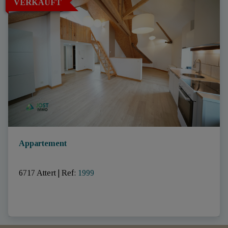
VERKAUFT
Appartement
6717 Attert
|
Ref
: 
1999