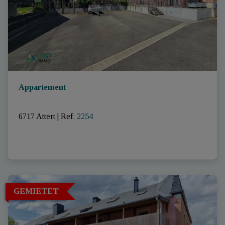
Appartement
6717 Attert
|
Ref
: 
2254
GEMIETET