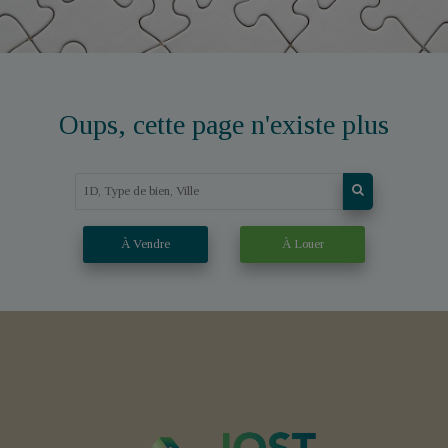
Oups, cette page n'existe plus
À Vendre
À Louer