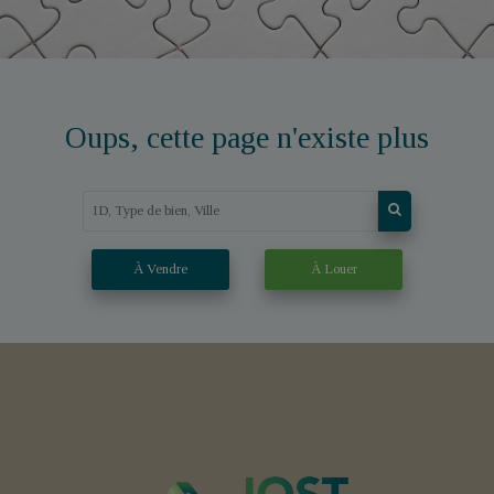
Oups, cette page n'existe plus
À Vendre
À Louer