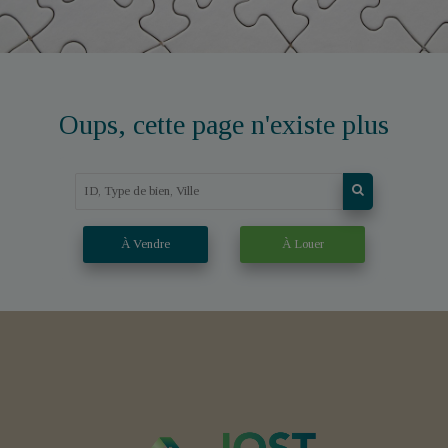
Oups, cette page n'existe plus
À Vendre
À Louer