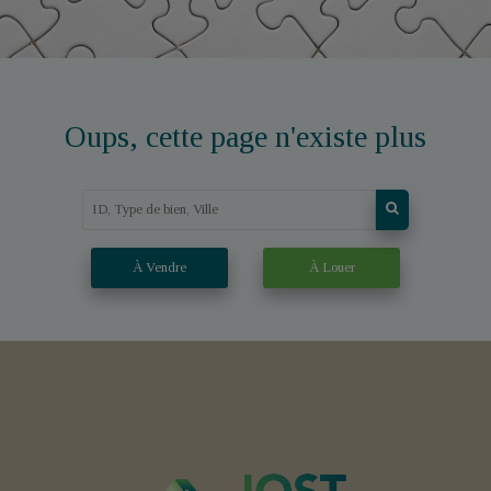
Oups, cette page n'existe plus
À Vendre
À Louer